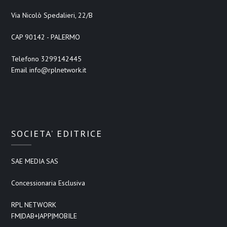
Via Nicolò Spedalieri, 22/B
CAP 90142 - PALERMO
Telefono 3299142445
Email info@rplnetwork.it
SOCIETA’ EDITRICE
SAE MEDIA SAS
Concessionaria Esclusiva
RPL NETWORK
FM|DAB+|APP|MOBILE