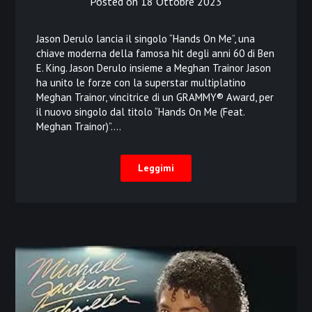
Posted on
18 Ottobre 2023
Jason Derulo lancia il singolo “Hands On Me”, una
chiave moderna della famosa hit degli anni 60 di Ben
E. King. Jason Derulo insieme a Meghan Trainor Jason
ha unito le forze con la superstar multiplatino
Meghan Trainor, vincitrice di un GRAMMY® Award, per
il nuovo singolo dal titolo “Hands On Me (Feat.
Meghan Trainor)”….
Leggimi