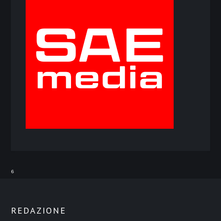
⁶
REDAZIONE