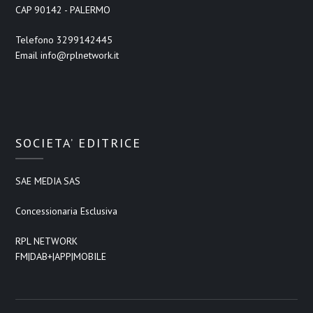
CAP 90142 - PALERMO
Telefono 3299142445
Email info@rplnetwork.it
SOCIETA’ EDITRICE
SAE MEDIA SAS
Concessionaria Esclusiva
RPL NETWORK
FM|DAB+|APP|MOBILE