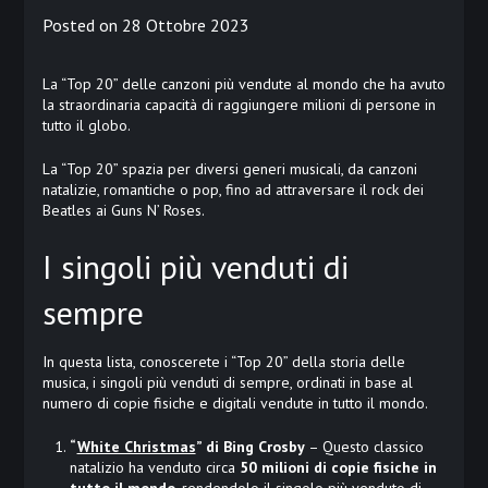
Posted on
28 Ottobre 2023
La “Top 20” delle canzoni più vendute al mondo che ha avuto
la straordinaria capacità di raggiungere milioni di persone in
tutto il globo.
La “Top 20” spazia per diversi generi musicali, da canzoni
natalizie, romantiche o pop, fino ad attraversare il rock dei
Beatles ai Guns N’ Roses.
I singoli più venduti di
sempre
In questa lista, conoscerete i “Top 20” della storia delle
musica, i singoli più venduti di sempre, ordinati in base al
numero di copie fisiche e digitali vendute in tutto il mondo.
“
White Christmas
” di Bing Crosby
– Questo classico
natalizio ha venduto circa
50 milioni di copie fisiche in
tutto il mondo
, rendendolo il singolo più venduto di