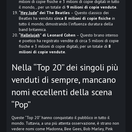
milioni di copie fisiche e 3 milioni di copie digitali in tutto
il mondo, , per un totale di
9 milioni di copie vendute
.
“
Hey Jude
” dei The Beatles
– Questo classico dei
Beatles ha venduto
circa 8 milioni di copie fisiche
in
tutto il mondo, dimostrando l’influenza duratura della
band britannica.
“
Hallelujah
” di Leonard Cohen
– Questo brano intenso
e poetico ha registrato vendite di circa 5 milioni di copie
fisiche e 3 milioni di copie digitali, per un totale di
8
milioni di copie vendute
.
Nella “Top 20” dei singoli più
venduti di sempre, mancano
nomi eccellenti della scena
“Pop”
Queste “Top 20” hanno conquistato il pubblico in tutto il
mondo. Tuttavia, a una più attenta osservazione, è strano non
vedere nomi come Madonna, Bee Gees, Bob Marley, Pink