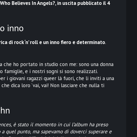
Who Believes In Angels?, in uscita pubblicato il 4
o inno
a di rock ‘n’ roll e un inno fiero e determinato
.
 che ho portato in studio con me: sono una donna
amiglie, e i nostri sogni si sono realizzati.
 i giovani ragazzi queer là fuori, che li inviti a una
he dica loro ‘vai, vai! Non lasciare che nulla ti
ohn
ces, è stato il momento in cui l’album ha preso
ino a quel punto, ma sapevamo di doverci superare e