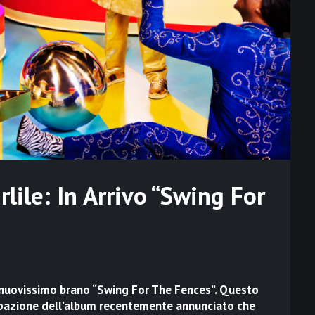
lile: In Arrivo “Swing For
ro nuovissimo brano “Swing For The Fences”. Questo
icipazione dell’album recentemente annunciato che