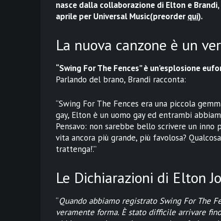
nasce dalla collaborazione di Elton e Brandi, 
aprile per Universal Music
(preorder
qui
).
La nuova canzone è un ver
“Swing For The Fences” è un’esplosione euforic
Parlando del brano, Brandi racconta:
“Swing For The Fences era una piccola gemma
gay, Elton è un uomo gay ed entrambi abbiamo f
Pensavo: non sarebbe bello scrivere un inno per
vita ancora più grande, più favolosa? Qualcosa c
trattenga!’.”
Le Dichiarazioni di Elton J
“
Quando abbiamo registrato Swing For The Fen
veramente forma. È stato difficile arrivare f