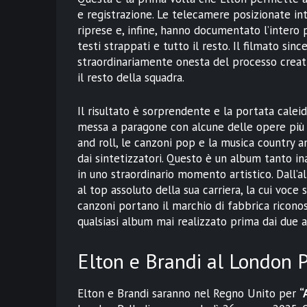
e registrazione. Le telecamere posizionate int
riprese e, infine, hanno documentato l’intero p
testi strappati e tutto il resto. Il filmato si
straordinariamente onesta del processo creat
il resto della squadra.
Il risultato è sorprendente e la portata caleid
messa a paragone con alcune delle opere più b
and roll, le canzoni pop e la musica country a
dai sintetizzatori. Questo è un album tanto i
in uno straordinario momento artistico. Dall’a
al top assoluto della sua carriera, la cui voce 
canzoni portano il marchio di fabbrica riconos
qualsiasi album mai realizzato prima dai due ar
Elton e Brandi al London 
Elton e Brandi saranno nel Regno Unito per
“