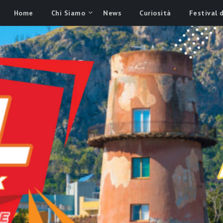
Home
Chi Siamo
News
Curiosità
Festival 