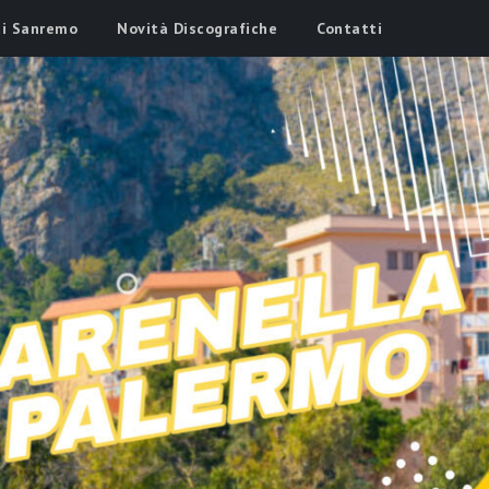
di Sanremo
Novità Discografiche
Contatti