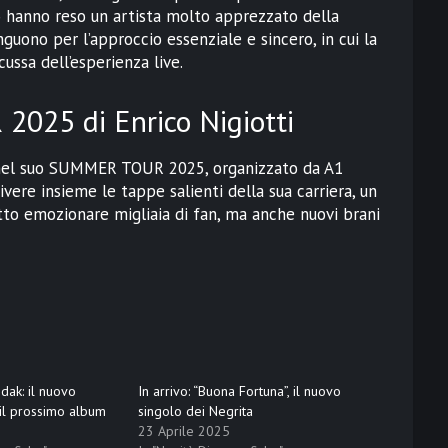
lo hanno reso un artista molto apprezzato della
inguono per l’approccio essenziale e sincero, in cui la
ussa dell’esperienza live.
2025 di Enrico Nigiotti
vo nel suo SUMMER TOUR 2025, organizzato da A1
ivere insieme le tappe salienti della sua carriera, un
tto emozionare migliaia di fan, ma anche nuovi brani
dak: il nuovo
In arrivo: “Buona Fortuna”, il nuovo
 il prossimo album
singolo dei Negrita
23 Aprile 2025