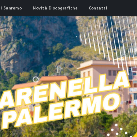
di Sanremo
Novità Discografiche
Contatti