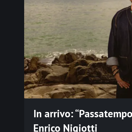
In arrivo: “Passatempo”
Enrico Nigiotti