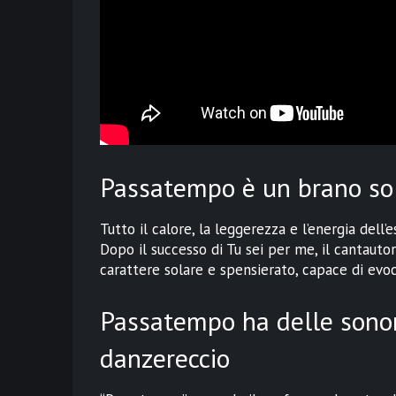
Passatempo è un brano so
Tutto il calore, la leggerezza e l’energia dell
Dopo il successo di Tu sei per me, il cantauto
carattere solare e spensierato, capace di evoca
Passatempo ha delle sonor
danzereccio