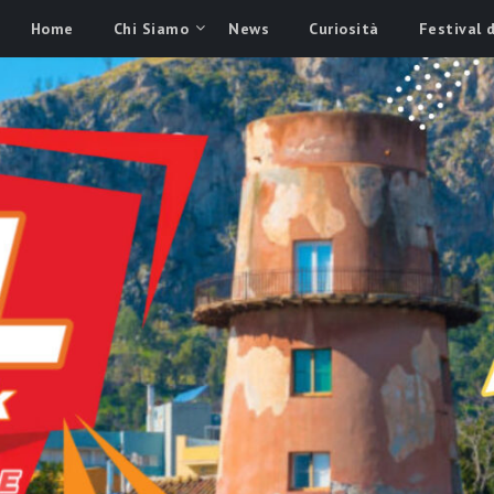
Home
Chi Siamo
News
Curiosità
Festival 