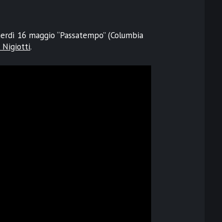
enerdì 16 maggio “Passatempo” (Columbia
 Nigiotti
.