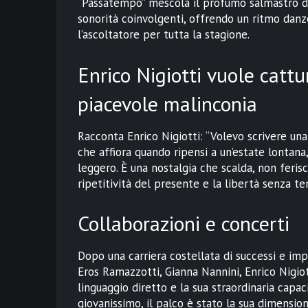
“Passatempo” mescola il profumo salmastro del
sonorità coinvolgenti, offrendo un ritmo da
l’ascoltatore per tutta la stagione.
Enrico Nigiotti vuole catt
piacevole malinconia
Racconta Enrico Nigiotti: “Volevo scrivere un
che affiora quando ripensi a un’estate lontan
leggero. È una nostalgia che scalda, non ferisc
ripetitività del presente e la libertà senza 
Collaborazioni e concerti
Dopo una carriera costellata di successi e impo
Eros Ramazzotti, Gianna Nannini, Enrico Nigiot
linguaggio diretto e la sua straordinaria capac
giovanissimo, il palco è stato la sua dimensio