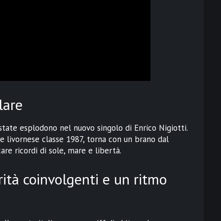
lare
’estate esplodono nel nuovo singolo di Enrico Nigiotti.
re livornese classe 1987, torna con un brano dal
re ricordi di sole, mare e libertà.
ità coinvolgenti e un ritmo