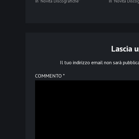
In "Novità Discografiche"
In "Novità Disco
Lascia 
Il tuo indirizzo email non sarà pubblic
COMMENTO
*