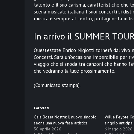
talento e il suo carisma, caratteristiche che 
scena musicale italiana. I suoi concerti si dist
musica è sempre al centro, protagonista indisc
In arrivo il SUMMER TOUR 
Quest’estate Enrico Nigiotti tornerà dal vi
Concerti. Sarà un’occasione imperdibile per riv
viaggio che si snoda tra canzoni che hanno fa
che vedranno la luce prossimamente.
(Comunicato stampa).
Correlati
Gaia Bossa Nostra: il nuovo singolo
Willie Peyote Ko
segna una nuova fase artistica
singolo anticipa
30 Aprile 2026
6 Maggio 2026