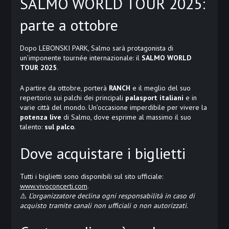
SALMO WORLD TOUR 2025:
parte a ottobre
Dopo LEBONSKI PARK, Salmo sarà protagonista di
un’imponente tournée internazionale: il
SALMO WORLD
TOUR 2025
.
A partire da ottobre, porterà
RANCH
e il meglio del suo
repertorio sui palchi dei principali
palasport italiani
e in
varie città del mondo. Un’occasione imperdibile per vivere la
potenza live
di Salmo, dove esprime al massimo il suo
talento:
sul palco
.
Dove acquistare i biglietti
Tutti i biglietti sono disponibili sul sito ufficiale:
www.vivoconcerti.com
.
⚠️
L’organizzatore declina ogni responsabilità in caso di
acquisto tramite canali non ufficiali o non autorizzati.