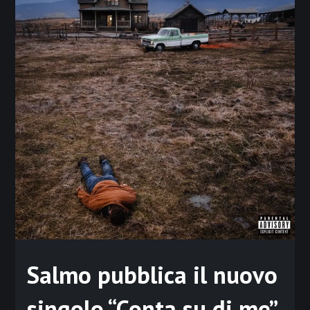
Salmo pubblica il nuovo
singolo “Conta su di me”