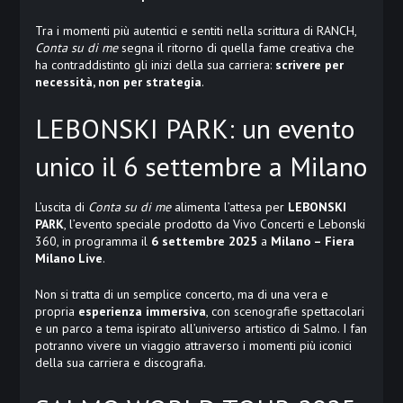
Tra i momenti più autentici e sentiti nella scrittura di RANCH,
Conta su di me
segna il ritorno di quella fame creativa che
ha contraddistinto gli inizi della sua carriera:
scrivere per
necessità, non per strategia
.
LEBONSKI PARK: un evento
unico il 6 settembre a Milano
L’uscita di
Conta su di me
alimenta l’attesa per
LEBONSKI
PARK
, l’evento speciale prodotto da Vivo Concerti e Lebonski
360, in programma il
6 settembre 2025
a
Milano – Fiera
Milano Live
.
Non si tratta di un semplice concerto, ma di una vera e
propria
esperienza immersiva
, con scenografie spettacolari
e un parco a tema ispirato all’universo artistico di Salmo. I fan
potranno vivere un viaggio attraverso i momenti più iconici
della sua carriera e discografia.