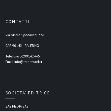
CONTATTI
Via Nicolò Spedalieri, 22/B
CAP 90142 - PALERMO
Telefono 3299142445
Email info@rplnetwork.it
SOCIETA’ EDITRICE
SAE MEDIA SAS