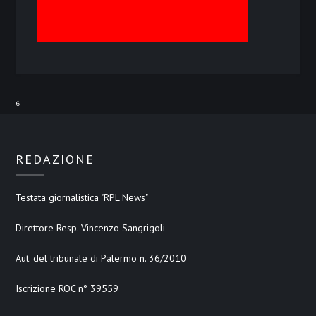
⁶
REDAZIONE
Testata giornalistica "RPL News"
Direttore Resp. Vincenzo Sangrigoli
Aut. del tribunale di Palermo n. 36/2010
Iscrizione ROC n° 39559