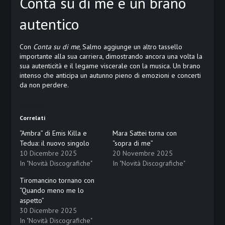
Conta su di me è un brano
autentico
Con
Conta su di me
, Salmo aggiunge un altro tassello
importante alla sua carriera, dimostrando ancora una volta la
sua autenticità e il legame viscerale con la musica. Un brano
intenso che anticipa un autunno pieno di emozioni e concerti
da non perdere.
Correlati
“Ambra” di Emis Killa e
Mara Sattei torna con
Tedua: il nuovo singolo
“sopra di me”
10 Dicembre 2025
20 Novembre 2025
In "Novità Discografiche"
In "Novità Discografiche"
Tiromancino tornano con
“Quando meno me lo
aspetto”
30 Dicembre 2025
In "Novità Discografiche"