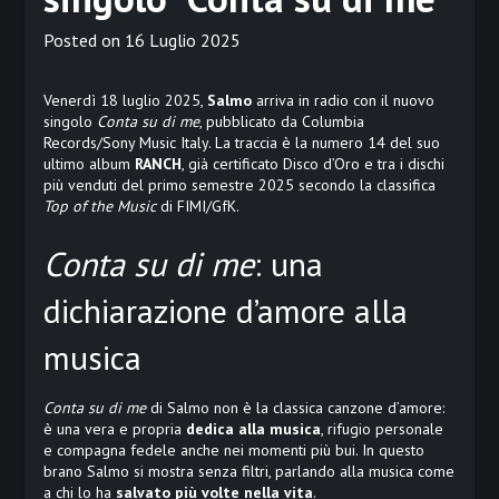
Posted on
16 Luglio 2025
Venerdì 18 luglio 2025,
Salmo
arriva in radio con il nuovo
singolo
Conta su di me
, pubblicato da Columbia
Records/Sony Music Italy. La traccia è la numero 14 del suo
ultimo album
RANCH
, già certificato Disco d’Oro e tra i dischi
più venduti del primo semestre 2025 secondo la classifica
Top of the Music
di FIMI/GfK.
Conta su di me
: una
dichiarazione d’amore alla
musica
Conta su di me
di Salmo non è la classica canzone d’amore:
è una vera e propria
dedica alla musica
, rifugio personale
e compagna fedele anche nei momenti più bui. In questo
brano Salmo si mostra senza filtri, parlando alla musica come
a chi lo ha
salvato più volte nella vita
.