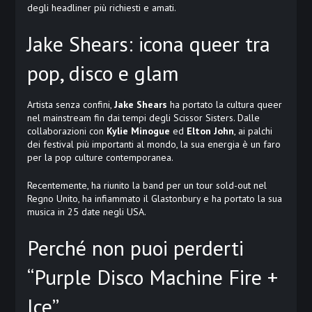
degli headliner più richiesti e amati.
Jake Shears: icona queer tra
pop, disco e glam
Artista senza confini,
Jake Shears
ha portato la cultura queer
nel mainstream fin dai tempi degli Scissor Sisters. Dalle
collaborazioni con
Kylie Minogue
ed
Elton John
, ai palchi
dei festival più importanti al mondo, la sua energia è un faro
per la pop culture contemporanea.
Recentemente, ha riunito la band per un tour sold-out nel
Regno Unito, ha infiammato il Glastonbury e ha portato la sua
musica in 25 date negli USA.
Perché non puoi perderti
“Purple Disco Machine Fire +
Ice”