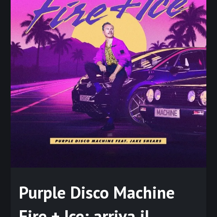
Purple Disco Machine
Fire + Ice: arriva il