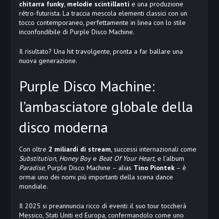
chitarra funky
,
melodie scintillanti
e una produzione
rétro-futurista. La traccia mescola elementi classici con un
tocco contemporaneo, perfettamente in linea con lo stile
inconfondibile di Purple Disco Machine.
Il risultato? Una hit travolgente, pronta a far ballare una
nuova generazione.
Purple Disco Machine:
l’ambasciatore globale della
disco moderna
Con oltre
2 miliardi di stream
, successi internazionali come
Substitution
,
Honey Boy
e
Beat Of Your Heart
, e l’album
Paradise
, Purple Disco Machine – alias
Tino Piontek
– è
ormai uno dei nomi più importanti della scena dance
mondiale.
Il 2025 si preannuncia ricco di eventi: il suo tour toccherà
Messico, Stati Uniti ed Europa, confermandolo come uno