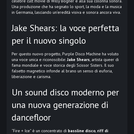
celebre cult movie di Willy Bogner e alla sua colonna sonora.
Una produzione che ha segnato lo sport, la moda e la musica
in Germania, lasciando un’eredità visiva e sonora ancora viva.
Jake Shears: la voce perfetta
per il nuovo singolo
Per questo nuovo progetto, Purple Disco Machine ha voluto
una voce unica e riconoscibile:
Jake Shears
, artista queer di
fama mondiale e voce storica degli Scissor Sisters. Il suo
falsetto magnetico infonde al brano un senso di euforia,
liberazione e carisma.
Un sound disco moderno per
una nuova generazione di
dancefloor
“Fire + Ice” è un concentrato di
bassline disco
,
riff di