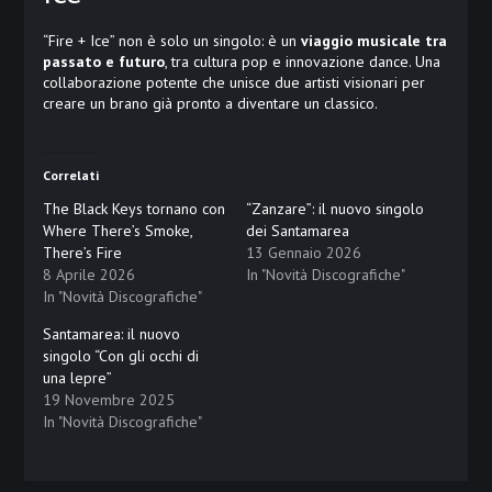
“Fire + Ice” non è solo un singolo: è un
viaggio musicale tra
passato e futuro
, tra cultura pop e innovazione dance. Una
collaborazione potente che unisce due artisti visionari per
creare un brano già pronto a diventare un classico.
Correlati
The Black Keys tornano con
“Zanzare”: il nuovo singolo
Where There’s Smoke,
dei Santamarea
There’s Fire
13 Gennaio 2026
8 Aprile 2026
In "Novità Discografiche"
In "Novità Discografiche"
Santamarea: il nuovo
singolo “Con gli occhi di
una lepre”
19 Novembre 2025
In "Novità Discografiche"