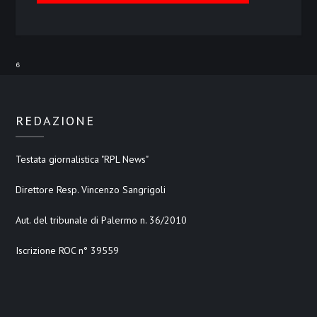
⁶
REDAZIONE
Testata giornalistica "RPL News"
Direttore Resp. Vincenzo Sangrigoli
Aut. del tribunale di Palermo n. 36/2010
Iscrizione ROC n° 39559