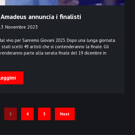
Amadeus annuncia i finalisti
13 Novembre 2023
i dal vivo per Sanremo Giovani 2023. Dopo una lunga giornata
stati scelti 49 artisti che si contenderanno la finale. Gli
 prenderanno parte alla serata finale del 19 dicembre in
Leggimi
3
4
5
Next