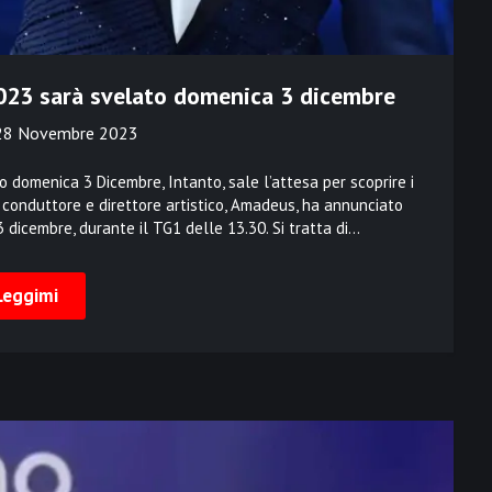
2023 sarà svelato domenica 3 dicembre
28 Novembre 2023
o domenica 3 Dicembre, Intanto, sale l’attesa per scoprire i
 Il conduttore e direttore artistico, Amadeus, ha annunciato
3 dicembre, durante il TG1 delle 13.30. Si tratta di…
Leggimi