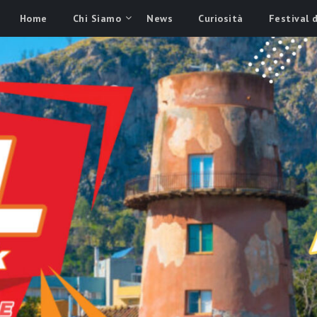
Home
Chi Siamo
News
Curiosità
Festival 