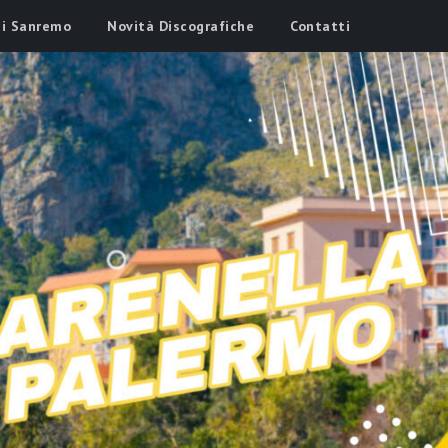
di Sanremo
Novità Discografiche
Contatti