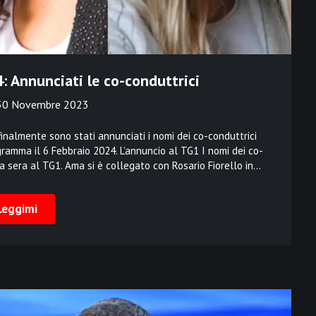
: Annunciati le co-conduttrici
30 Novembre 2023
finalmente sono stati annunciati i nomi dei co-conduttrici
ramma il 6 Febbraio 2024. L’annuncio al TG1 I nomi dei co-
a sera al TG1. Ama si è collegato con Rosario Fiorello in…
Leggimi