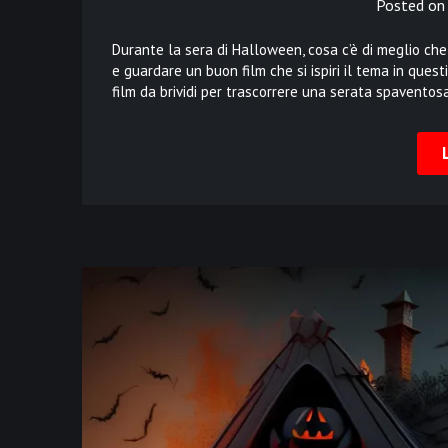
Posted o
Durante la sera di Halloween, cosa c’è di meglio che
e guardare un buon film che si ispiri il tema in ques
film da brividi per trascorrere una serata spaventos