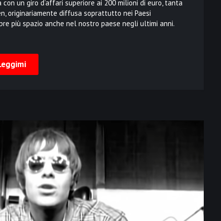
on un giro d’affari superiore ai 200 milioni di euro, tanta
n, originariamente diffusa soprattutto nei Paesi
re più spazio anche nel nostro paese negli ultimi anni.
Leggimi