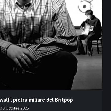
all”, pietra miliare del Britpop
n
30 Ottobre 2023