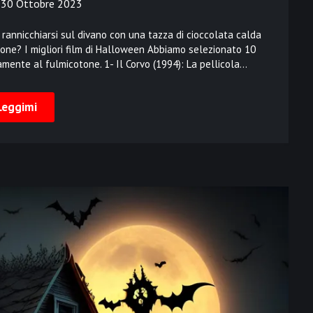
n
30 Ottobre 2023
 rannicchiarsi sul divano con una tazza di cioccolata calda
tione? I migliori film di Halloween Abbiamo selezionato 10
amente al fulmicotone. 1- Il Corvo (1994): La pellicola…
Leggimi