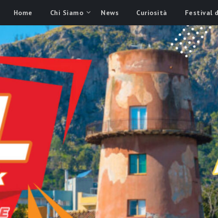
Home
Chi Siamo
News
Curiosità
Festival 