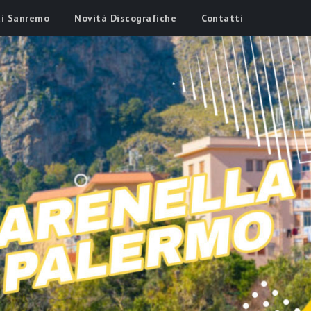
di Sanremo
Novità Discografiche
Contatti