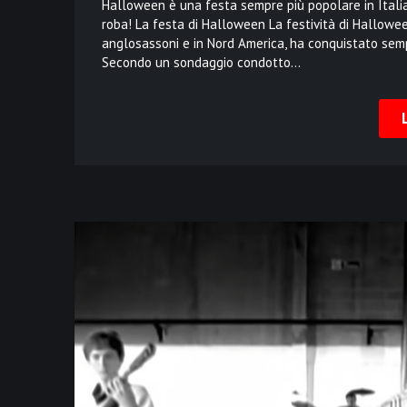
Halloween è una festa sempre più popolare in Italia c
roba! La festa di Halloween La festività di Hallowee
anglosassoni e in Nord America, ha conquistato semp
Secondo un sondaggio condotto…