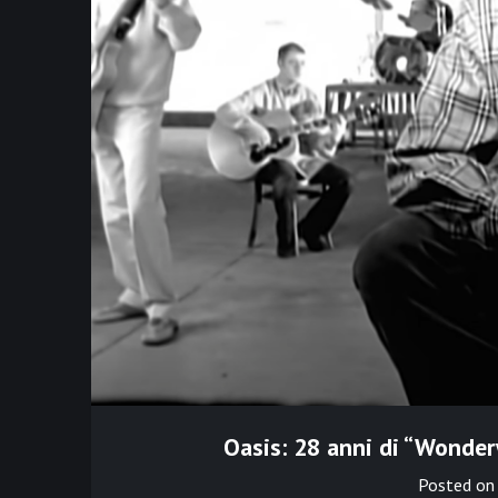
Oasis: 28 anni di “Wonderw
Posted o