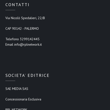
CONTATTI
Via Nicolò Spedalieri, 22/B
CAP 90142 - PALERMO
Telefono 3299142445
Email info@rplnetwork.it
SOCIETA’ EDITRICE
SAE MEDIA SAS
Concessionaria Esclusiva
RPL NETWORK