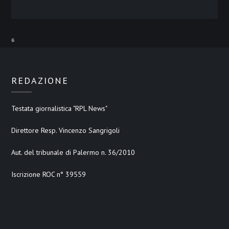
⁶
REDAZIONE
Testata giornalistica "RPL News"
Direttore Resp. Vincenzo Sangrigoli
Aut. del tribunale di Palermo n. 36/2010
Iscrizione ROC n° 39559