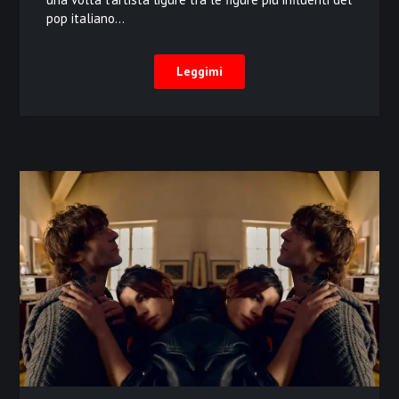
pop italiano…
Leggimi