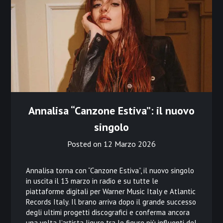
Annalisa “Canzone Estiva”: il nuovo
singolo
Posted on
12 Marzo 2026
Annalisa torna con “Canzone Estiva”, il nuovo singolo
in uscita il 13 marzo in radio e su tutte le
piattaforme digitali per Warner Music Italy e Atlantic
Records Italy. Il brano arriva dopo il grande successo
degli ultimi progetti discografici e conferma ancora
una volta l’artista ligure tra le figure più influenti del